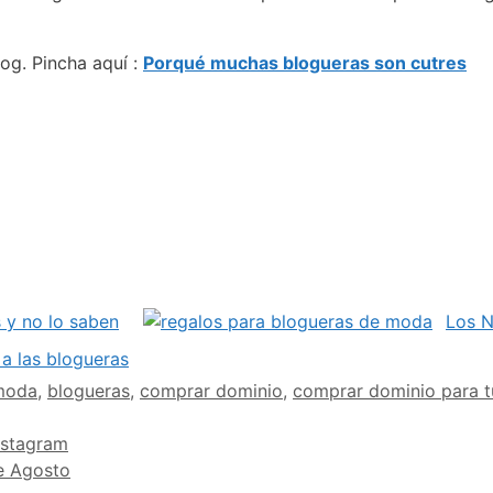
log. Pincha aquí :
Porqué muchas blogueras son cutres
 y no lo saben
Los N
 a las blogueras
moda
,
blogueras
,
comprar dominio
,
comprar dominio para 
nstagram
de Agosto