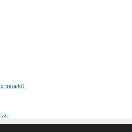
o tratarlo?
2021