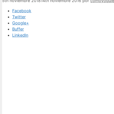
5th noviembre 2018
14th noviembre 2016
por
comoyoquie
Facebook
Twitter
Google+
Buffer
LinkedIn