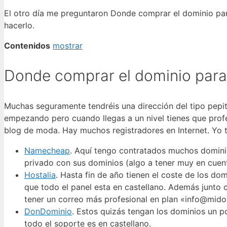
El otro día me preguntaron Donde comprar el dominio par
hacerlo.
Contenidos
mostrar
Donde comprar el dominio para
Muchas seguramente tendréis una dirección del tipo pepi
empezando pero cuando llegas a un nivel tienes que prof
blog de moda. Hay muchos registradores en Internet. Yo t
Namecheap
. Aquí tengo contratados muchos dominio
privado con sus dominios (algo a tener muy en cuen
Hostalia
. Hasta fin de año tienen el coste de los do
que todo el panel esta en castellano. Además junto 
tener un correo más profesional en plan «info@mid
DonDominio
. Estos quizás tengan los dominios un p
todo el soporte es en castellano.