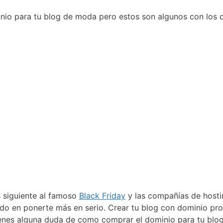
io para tu blog de moda pero estos son algunos con los q
 siguiente al famoso
Black Friday
y las compañías de hosti
ndo en ponerte más en serio. Crear tu blog con dominio pro
tienes alguna duda de como comprar el dominio para tu blo