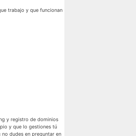
ue trabajo y que funcionan
ng y registro de dominios
pio y que lo gestiones tú
g no dudes en preguntar en