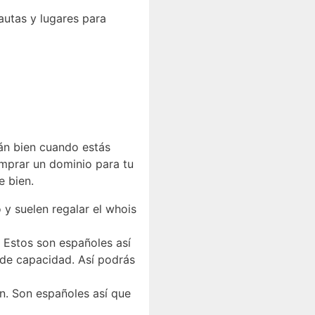
autas y lugares para
án bien cuando estás
omprar un dominio para tu
e bien.
y suelen regalar el whois
. Estos son españoles así
 de capacidad. Así podrás
n. Son españoles así que