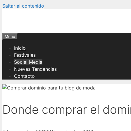
Saltar al contenido
Menú
Inicio
Festivales
Social Media
Nuevas Tendencias
Contacto
Donde comprar el domin