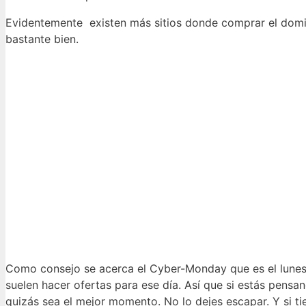
Evidentemente existen más sitios donde comprar el domin
bastante bien.
Como consejo se acerca el Cyber-Monday que es el lunes
suelen hacer ofertas para ese día. Así que si estás pensa
quizás sea el mejor momento. No lo dejes escapar. Y si 