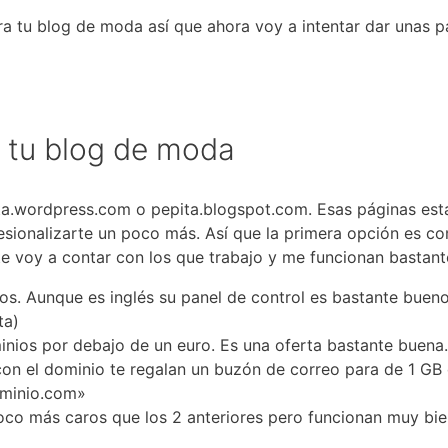
a tu blog de moda así que ahora voy a intentar dar unas p
 tu blog de moda
ta.wordpress.com o pepita.blogspot.com. Esas páginas est
esionalizarte un poco más. Así que la primera opción es c
e voy a contar con los que trabajo y me funcionan bastant
s. Aunque es inglés su panel de control es bastante bueno 
ta)
minios por debajo de un euro. Es una oferta bastante buena
con el dominio te regalan un buzón de correo para de 1 GB
ominio.com»
oco más caros que los 2 anteriores pero funcionan muy bie