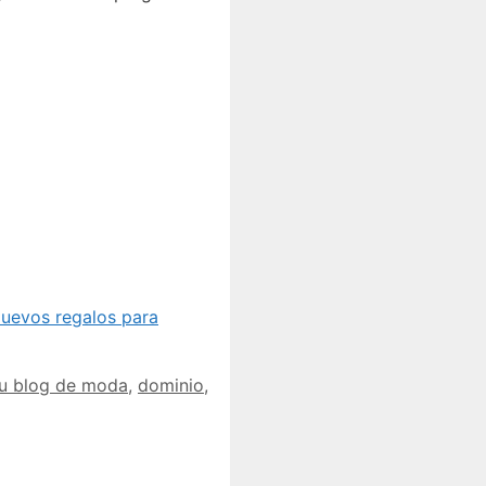
uevos regalos para
tu blog de moda
,
dominio
,