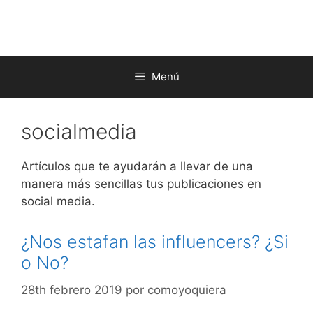
Saltar
al
contenido
Menú
socialmedia
Artículos que te ayudarán a llevar de una
manera más sencillas tus publicaciones en
social media.
¿Nos estafan las influencers? ¿Si
o No?
28th febrero 2019
por
comoyoquiera