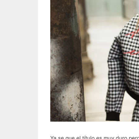
Ya se que el título es muy duro per