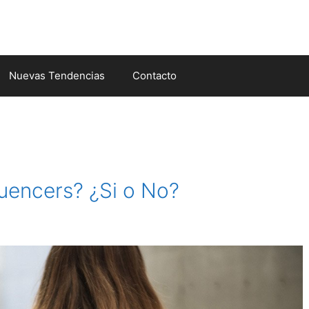
Nuevas Tendencias
Contacto
luencers? ¿Si o No?