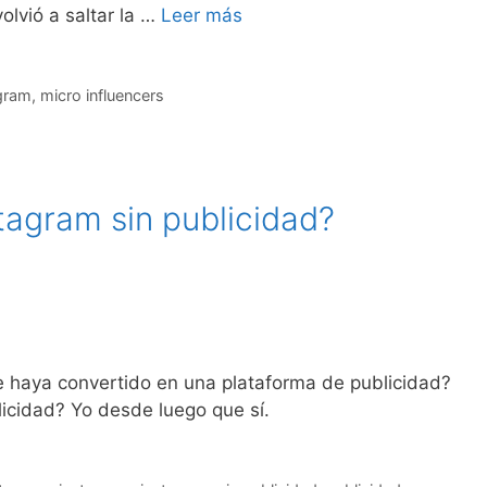
olvió a saltar la …
Leer más
gram
,
micro influencers
tagram sin publicidad?
 haya convertido en una plataforma de publicidad?
licidad? Yo desde luego que sí.