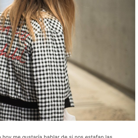
o hoy me gustaría hablar de si nos estafan las