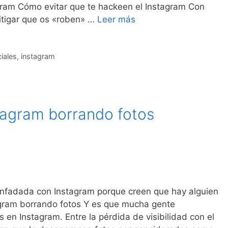
gram Cómo evitar que te hackeen el Instagram Con
itigar que os «roben» …
Leer más
iales
,
instagram
tagram borrando fotos
nfadada con Instagram porque creen que hay alguien
agram borrando fotos Y es que mucha gente
en Instagram. Entre la pérdida de visibilidad con el