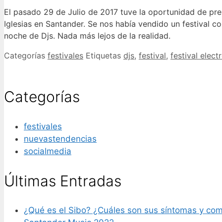
El pasado 29 de Julio de 2017 tuve la oportunidad de pre
Iglesias en Santander. Se nos había vendido un festival 
noche de Djs. Nada más lejos de la realidad.
Categorías
festivales
Etiquetas
djs
,
festival
,
festival elect
Categorías
festivales
nuevastendencias
socialmedia
Últimas Entradas
¿Qué es el Sibo? ¿Cuáles son sus síntomas y com