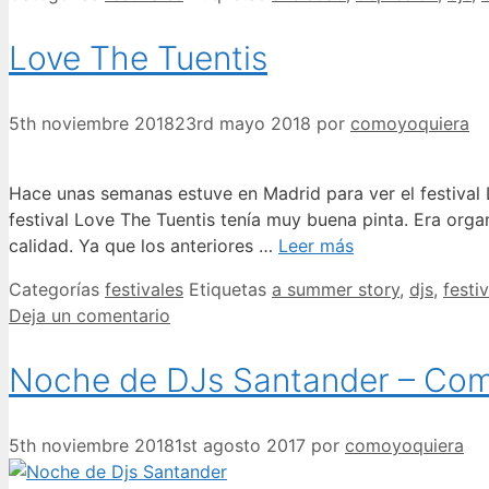
Love The Tuentis
5th noviembre 2018
23rd mayo 2018
por
comoyoquiera
Hace unas semanas estuve en Madrid para ver el festival 
festival Love The Tuentis tenía muy buena pinta. Era or
calidad. Ya que los anteriores …
Leer más
Categorías
festivales
Etiquetas
a summer story
,
djs
,
festiv
Deja un comentario
Noche de DJs Santander – Como 
5th noviembre 2018
1st agosto 2017
por
comoyoquiera