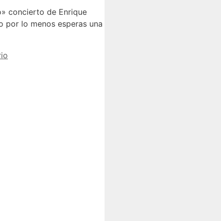
o» concierto de Enrique
so por lo menos esperas una
io