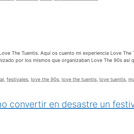
Love The Tuentis. Aquí os cuento mi experiencia Love The 
ganizado por los mismos que organizaban Love The 90s así
al
,
festivales
,
love the 90s
,
love the tuentis
,
love tuentis
,
mú
convertir en desastre un festiv