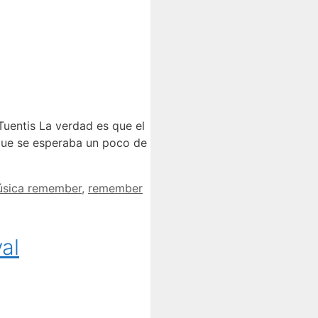
Tuentis La verdad es que el
 que se esperaba un poco de
sica remember
,
remember
al