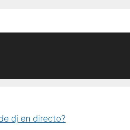
e dj en directo?