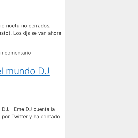
cio nocturno cerrados,
sto). Los djs se van ahora
un comentario
 el mundo DJ
as DJ. Eme DJ cuenta la
o por Twitter y ha contado