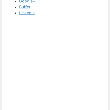
Google+
Buffer
LinkedIn