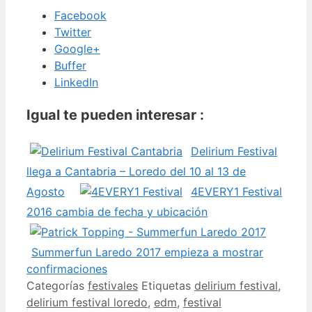
Facebook
Twitter
Google+
Buffer
LinkedIn
Igual te pueden interesar :
Delirium Festival
llega a Cantabria – Loredo del 10 al 13 de
Agosto
4EVERY1 Festival
2016 cambia de fecha y ubicación
Summerfun Laredo 2017 empieza a mostrar
confirmaciones
Categorías
festivales
Etiquetas
delirium festival
,
delirium festival loredo
,
edm
,
festival