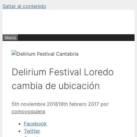
Saltar al contenido
Menú
Delirium Festival Loredo
cambia de ubicación
5th noviembre 2018
19th febrero 2017
por
comoyoquiera
Facebook
Twitter