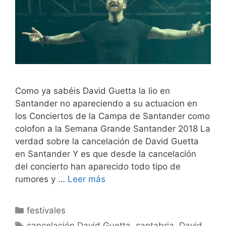
Como ya sabéis David Guetta la lio en
Santander no apareciendo a su actuacion en
los Conciertos de la Campa de Santander como
colofon a la Semana Grande Santander 2018 La
verdad sobre la cancelación de David Guetta
en Santander Y es que desde la cancelación
del concierto han aparecido todo tipo de
rumores y …
Leer más
Categorías
festivales
Etiquetas
cancelación David Guetta
,
cantabria
,
David