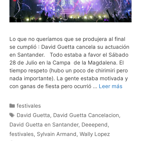
Lo que no queríamos que se produjera al final
se cumplió : David Guetta cancela su actuación
en Santander. Todo estaba a favor el Sábado
28 de Julio en la Campa de la Magdalena. El
tiempo respeto (hubo un poco de chirimiri pero
nada importante). La gente estaba motivada y
con ganas de fiesta pero ocurrió …
Leer más
Categorías
festivales
Etiquetas
David Guetta
,
David Guetta Cancelacion
,
David Guetta en Santander
,
Deeepend
,
festivales
,
Sylvain Armand
,
Wally Lopez