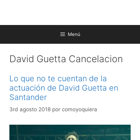
Saltar
al
contenido
Menú
David Guetta Cancelacion
Lo que no te cuentan de la
actuación de David Guetta en
Santander
3rd agosto 2018
por
comoyoquiera