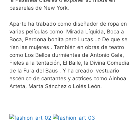
la Pasarela Cibeles o exponer su moda en
pasarelas de New York.
Aparte ha trabado como diseñador de ropa en
varias películas como Mirada Líquida, Boca a
Boca, Perdona bonita pero Lucas…o De que se
ríen las mujeres . También en obras de teatro
como Los Bellos durmientes de Antonio Gala,
Fieles a la tentación, El Baile, la Divina Comedia
de la Fura del Baus . Y ha creado vestuario
escénico de cantantes y actrices como Ainhoa
Arteta, Marta Sánchez o Lolés León.