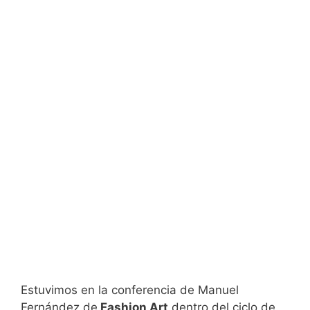
Estuvimos en la conferencia de Manuel
Fernández de
Fashion Art
dentro del ciclo de