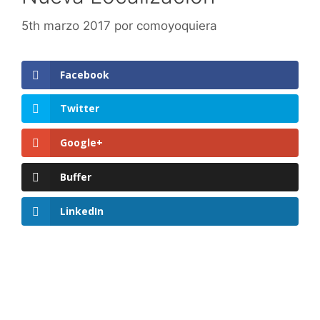
5th marzo 2017
por
comoyoquiera
Facebook
Twitter
Google+
Buffer
LinkedIn