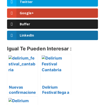
Twitter
Google+
Buffer
LinkedIn
Igual Te Pueden Interesar :
Nuevas
Delirium
confirmacione
Festival llega a
s Delirium
Cantabria –
Festival
Loredo del 10