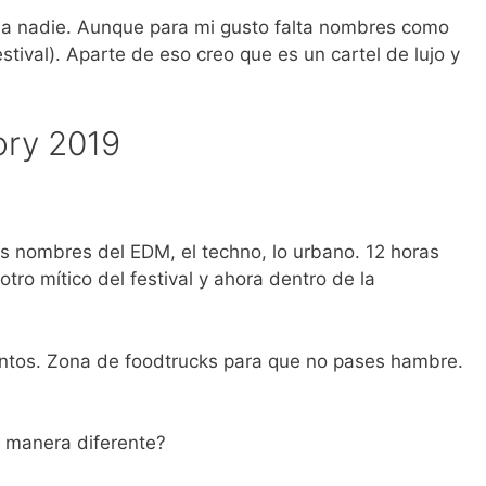
e a nadie. Aunque para mi gusto falta nombres como
estival). Aparte de eso creo que es un cartel de lujo y
ory 2019
s nombres del EDM, el techno, lo urbano. 12 horas
tro mítico del festival y ahora dentro de la
intos. Zona de foodtrucks para que no pases hambre.
 manera diferente?