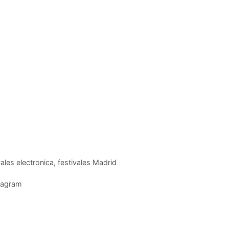
vales electronica
,
festivales Madrid
stagram