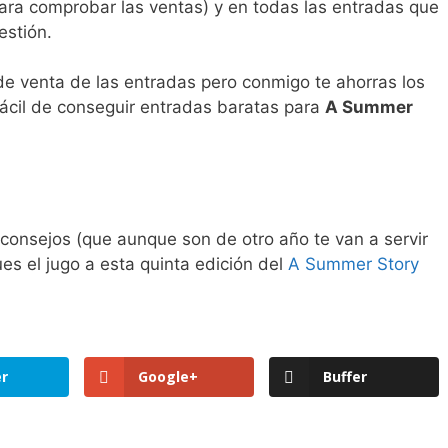
ra comprobar las ventas) y en todas las entradas que
estión.
 de venta de las entradas pero conmigo te ahorras los
ácil de conseguir entradas baratas para
A Summer
 consejos (que aunque son de otro año te van a servir
es el jugo a esta quinta edición del
A Summer Story
er
Google+
Buffer