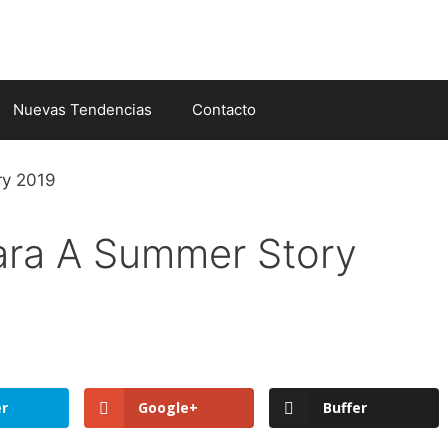
Nuevas Tendencias
Contacto
ara A Summer Story
er
Google+
Buffer