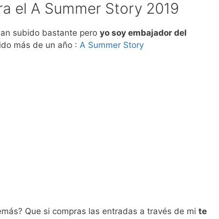
ra el A Summer Story 2019
 han subido bastante pero
yo soy embajador del
 ido más de un año :
A Summer Story
demás? Que si compras las entradas a través de mi
te