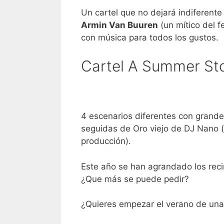
Un cartel que no dejará indiferent
Armin Van Buuren
(un mítico del f
con música para todos los gustos.
Cartel A Summer St
4 escenarios diferentes con grande
seguidas de Oro viejo de DJ Nano (o
producción).
Este año se han agrandado los rec
¿Que más se puede pedir?
¿Quieres empezar el verano de una