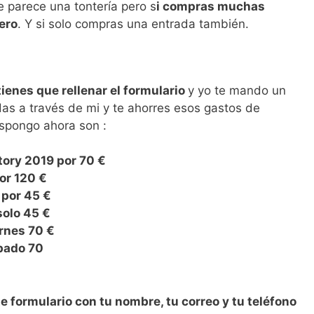
e parece una tontería pero s
i compras muchas
nero
. Y si solo compras una entrada también.
tienes que rellenar el formulario
y yo te mando un
as a través de mi y te ahorres esos gastos de
ispongo ahora son :
ory 2019 por 70 €
or 120 €
 por 45 €
solo 45 €
rnes 70 €
bado 70
te formulario con tu nombre, tu correo y tu teléfono