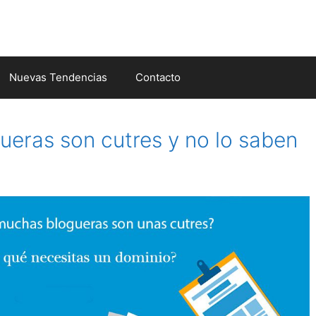
Nuevas Tendencias
Contacto
eras son cutres y no lo saben