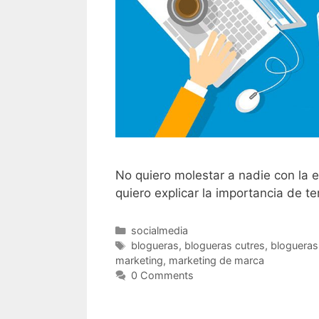
No quiero molestar a nadie con la 
quiero explicar la importancia de t
Categorías
socialmedia
Etiquetas
blogueras
,
blogueras cutres
,
bloguera
marketing
,
marketing de marca
0 Comments