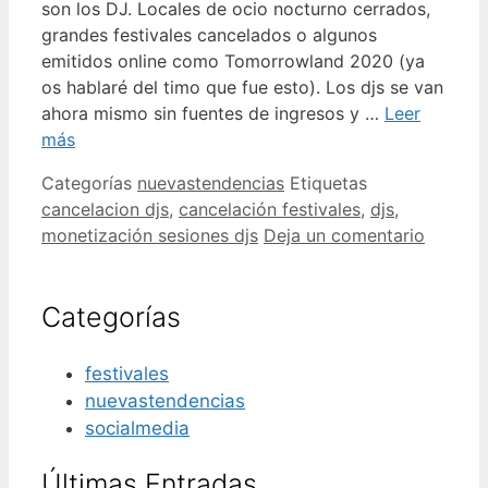
son los DJ. Locales de ocio nocturno cerrados,
grandes festivales cancelados o algunos
emitidos online como Tomorrowland 2020 (ya
os hablaré del timo que fue esto). Los djs se van
ahora mismo sin fuentes de ingresos y …
Leer
más
Categorías
nuevastendencias
Etiquetas
cancelacion djs
,
cancelación festivales
,
djs
,
monetización sesiones djs
Deja un comentario
Categorías
festivales
nuevastendencias
socialmedia
Últimas Entradas