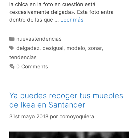
la chica en la foto en cuestión está
«excesivamente delgada». Esta foto entra
dentro de las que …
Leer más
Categorías
nuevastendencias
Etiquetas
delgadez
,
desigual
,
modelo
,
sonar
,
tendencias
0 Comments
Ya puedes recoger tus muebles
de Ikea en Santander
31st mayo 2018
por
comoyoquiera