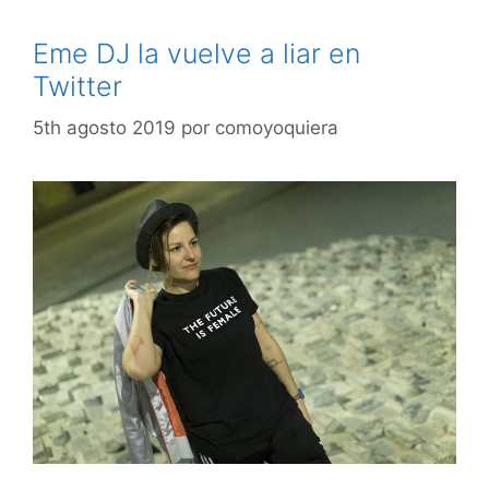
Eme DJ la vuelve a liar en
Twitter
5th agosto 2019
por
comoyoquiera