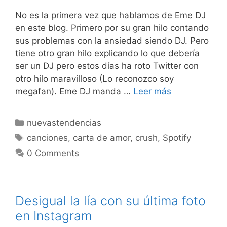
No es la primera vez que hablamos de Eme DJ
en este blog. Primero por su gran hilo contando
sus problemas con la ansiedad siendo DJ. Pero
tiene otro gran hilo explicando lo que debería
ser un DJ pero estos días ha roto Twitter con
otro hilo maravilloso (Lo reconozco soy
megafan). Eme DJ manda …
Leer más
Categorías
nuevastendencias
Etiquetas
canciones
,
carta de amor
,
crush
,
Spotify
0 Comments
Desigual la lía con su última foto
en Instagram