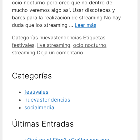
ocio nocturno pero creo que no dentro de
mucho veremos algo así. Usar discotecas y
bares para la realización de streaming No hay
duda que los streaming …
Leer más
Categorías
nuevastendencias
Etiquetas
festivales
,
live streaming
,
ocio nocturno
,
streaming
Deja un comentario
Categorías
festivales
nuevastendencias
socialmedia
Últimas Entradas
¿Qué es el Sibo? ¿Cuáles son sus